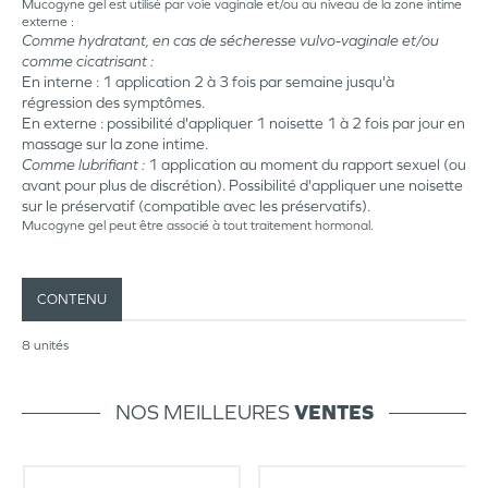
Mucogyne gel est utilisé par voie vaginale et/ou au niveau de la zone intime
externe :
Comme hydratant, en cas de sécheresse vulvo-vaginale et/ou
comme cicatrisant :
En interne : 1 application 2 à 3 fois par semaine jusqu'à
régression des symptômes.
En externe : possibilité d'appliquer 1 noisette 1 à 2 fois par jour en
massage sur la zone intime.
Comme lubrifiant :
1 application au moment du rapport sexuel (ou
avant pour plus de discrétion). Possibilité d'appliquer une noisette
sur le préservatif (compatible avec les préservatifs).
Mucogyne gel peut être associé à tout traitement hormonal.
CONTENU
8 unités
NOS MEILLEURES
VENTES