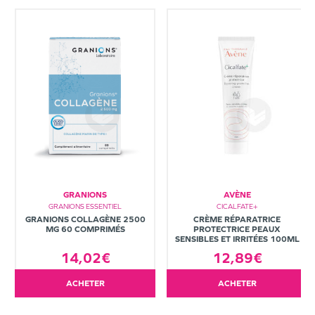
GRANIONS
AVÈNE
GRANIONS ESSENTIEL
CICALFATE+
GRANIONS COLLAGÈNE 2500
CRÈME RÉPARATRICE
MG 60 COMPRIMÉS
PROTECTRICE PEAUX
SENSIBLES ET IRRITÉES 100ML
14,02€
12,89€
ACHETER
ACHETER