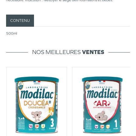
nécessaire. Indication : Nettoyer le siège des nourrissons et bébés.
CONTENU
500ml
NOS MEILLEURES
VENTES