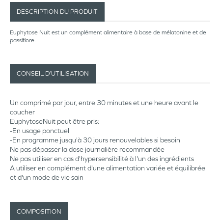
DESCRIPTION DU PRODUIT
Euphytose Nuit est un complément alimentaire à base de mélatonine et de
passiflore.
CONSEIL D’UTILISATION
Un comprimé par jour, entre 30 minutes et une heure avant le
coucher
EuphytoseNuit peut être pris:
-En usage ponctuel
-En programme jusqu'à 30 jours renouvelables si besoin
Ne pas dépasser la dose journalière recommandée
Ne pas utiliser en cas d'hypersensibilité à l'un des ingrédients
A utiliser en complément d'une alimentation variée et équilibrée
et d'un mode de vie sain
COMPOSITION