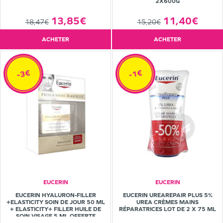
2X600G
11,40€
13,85€
15,20€
18,47€
ACHETER
ACHETER
-3€
-1€
EUCERIN
EUCERIN
EUCERIN HYALURON-FILLER
EUCERIN UREAREPAIR PLUS 5%
+ELASTICITY SOIN DE JOUR 50 ML
UREA CRÈMES MAINS
+ ELASTICITY+ FILLER HUILE DE
RÉPARATRICES LOT DE 2 X 75 ML
SOIN VISAGE 5 ML OFFERTE