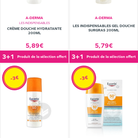
A-DERMA
A-DERMA
LES INDISPENSABLES
LES INDISPENSABLES GEL DOUCHE
CRÈME DOUCHE HYDRATANTE
SURGRAS 200ML
200ML
5,89€
5,79€
3+1
3+1
produit de la sélection offert
produit de la sélection offert
-3€
-3€