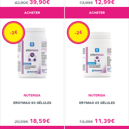
39,90€
12,99€
42,90€
13,99€
ACHETER
ACHETER
-2€
-2€
NUTERGIA
NUTERGIA
ERGYMAG 90 GÉLULES
ERYMAG 45 GÉLULES
18,59€
11,39€
20,59€
13,39€