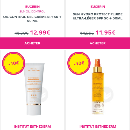
EUCERIN
EUCERIN
SUN OIL CONTROL
SUN HYDRO PROTECT FLUIDE
OIL CONTROL GEL-CRÈME SPF50 +
ULTRA-LÉGER SPF 50 + 50ML
50 ML
12,99€
11,95€
15,99€
14,95€
ACHETER
ACHETER
-10€
-10€
INSTITUT ESTHEDERM
INSTITUT ESTHEDERM