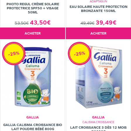
ADAPTASUN
PHOTO REGUL CRÈME SOLAIRE
EAU SOLAIRE HAUTE PROTECTION
PROTECTRICE SPF50 + VISAGE
BRONZANTE 150ML
50ML
39,49€
43,50€
49,49€
53,50€
ACHETER
ACHETER
-25%
-25%
GALLIA
GALLIA
CALISMA CROISSANCE
GALLIA CALISMA CROISSANCE BIO
LAIT CROISSANCE 3 DÈS 12 MOIS
LAIT POUDRE BÉBÉ 800G