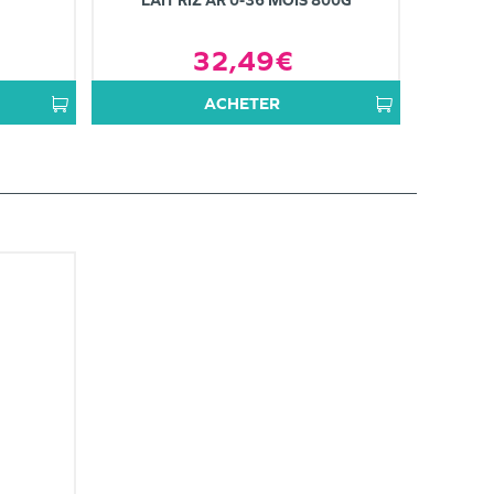
LAIT RIZ AR 0-36 MOIS 800G
32,49€
ACHETER