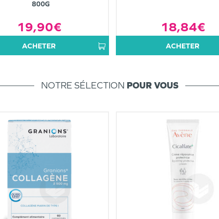
800G
19,90€
18,84€
ACHETER
ACHETER
NOTRE SÉLECTION
POUR VOUS