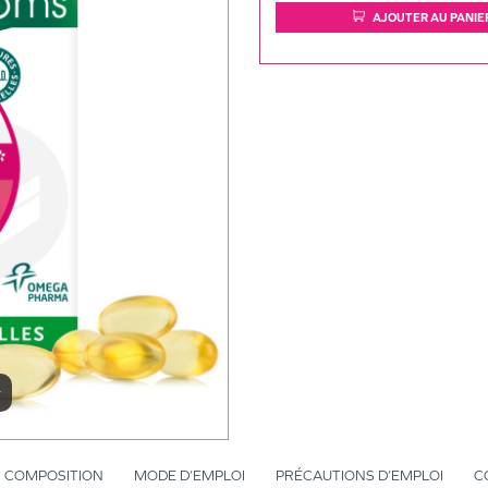
AJOUTER AU PANIE
r
COMPOSITION
MODE D’EMPLOI
PRÉCAUTIONS D’EMPLOI
C