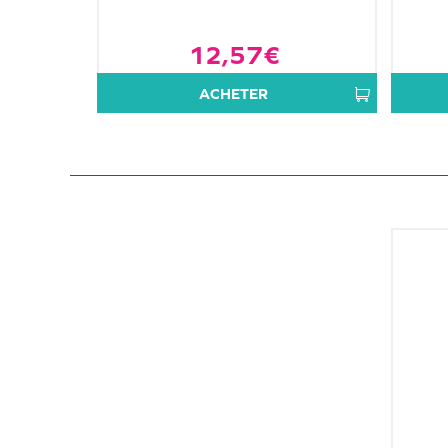
12,57€
ACHETER