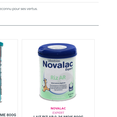
econnu pour ses vertus.
NOVALAC
EXPERT
ÈME 800G