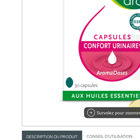
Survolez pour zoome
CONSEIL D’UTILISATION
DESCRIPTION DU PRODUIT