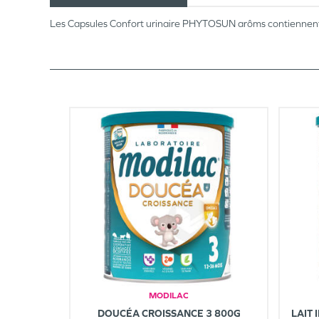
Les Capsules Confort urinaire PHYTOSUN arôms contiennent un
MODILAC
DOUCÉA CROISSANCE 3 800G
LAIT 