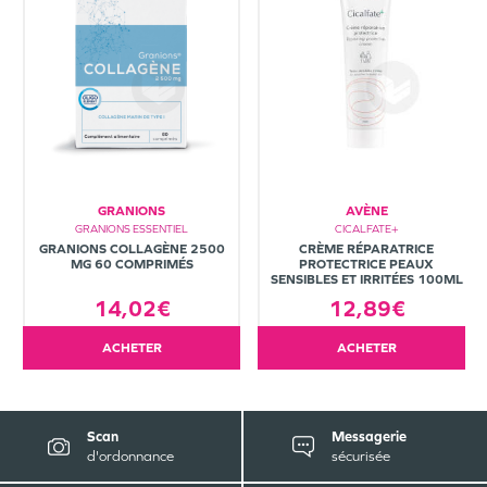
GRANIONS
AVÈNE
GRANIONS ESSENTIEL
CICALFATE+
GRANIONS COLLAGÈNE 2500
CRÈME RÉPARATRICE
MG 60 COMPRIMÉS
PROTECTRICE PEAUX
SENSIBLES ET IRRITÉES 100ML
14,02€
12,89€
ACHETER
ACHETER
Scan
Messagerie
d'ordonnance
sécurisée