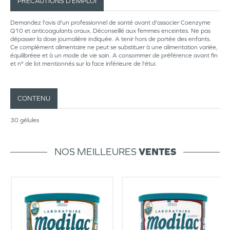
PRÉCAUTIONS D’EMPLOI
Demandez l'avis d'un professionnel de santé avant d'associer Coenzyme
Q10 et anticoagulants oraux. Déconseillé aux femmes enceintes. Ne pas
dépasser la dose journalière indiquée. A tenir hors de portée des enfants.
Ce complément alimentaire ne peut se substituer à une alimentation variée,
équilibréee et à un mode de vie sain. A consommer de préférence avant fin
et n° de lot mentionnés sur la face inférieure de l'étui.
CONTENU
30 gélules
NOS MEILLEURES
VENTES