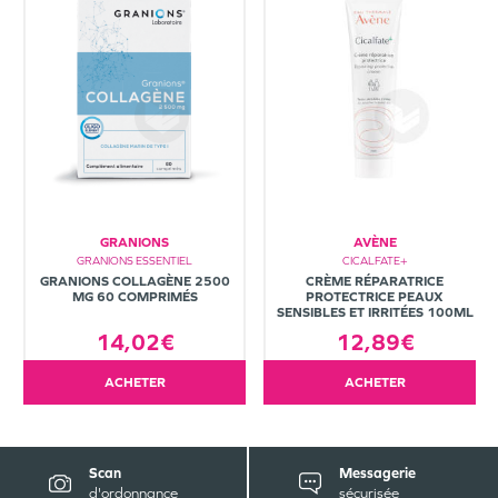
GRANIONS
AVÈNE
GRANIONS ESSENTIEL
CICALFATE+
GRANIONS COLLAGÈNE 2500
CRÈME RÉPARATRICE
MG 60 COMPRIMÉS
PROTECTRICE PEAUX
SENSIBLES ET IRRITÉES 100ML
14,02€
12,89€
ACHETER
ACHETER
Scan
Messagerie
d'ordonnance
sécurisée