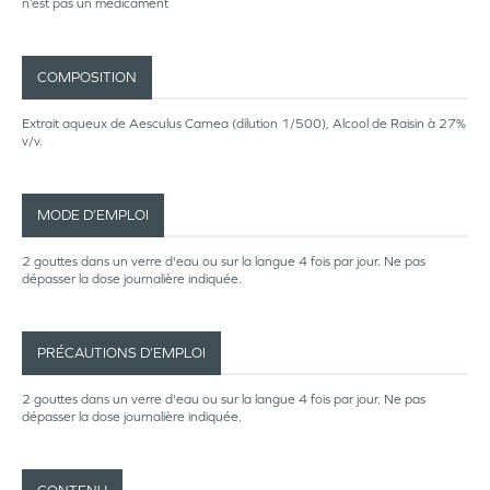
n’est pas un médicament
COMPOSITION
Extrait aqueux de Aesculus Carnea (dilution 1/500), Alcool de Raisin à 27%
v/v.
MODE D’EMPLOI
2 gouttes dans un verre d'eau ou sur la langue 4 fois par jour. Ne pas
dépasser la dose journalière indiquée.
PRÉCAUTIONS D’EMPLOI
2 gouttes dans un verre d'eau ou sur la langue 4 fois par jour. Ne pas
dépasser la dose journalière indiquée.