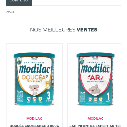
CONTENU
20ml
NOS MEILLEURES
VENTES
MODILAC
MODILAC
DOUCÉA CROISSANCE 3 800G
LAIT INFANTILE EXPERT AR 1ER