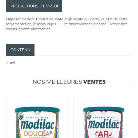
PRÉCAUTIONS D’EMPLOI
Dispositif médical. Produit de santé réglementé qui porte, au titre de cette
réglementation, le marquage CE. Lire attentivement la notice. Demandez
conseil à votre pharmacien.
CONTENU
30ml
NOS MEILLEURES
VENTES