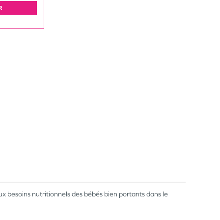
R
x besoins nutritionnels des bébés bien portants dans le