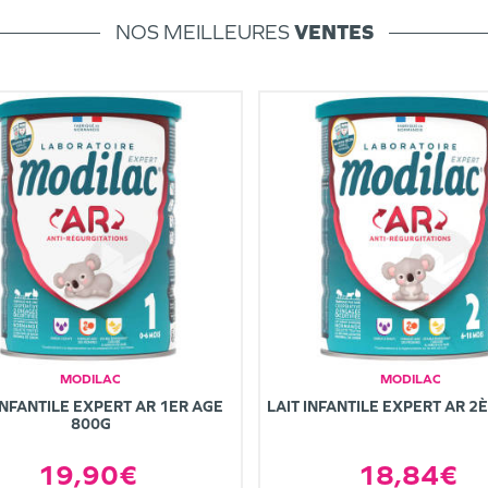
NOS MEILLEURES
VENTES
MODILAC
MODILAC
INFANTILE EXPERT AR 1ER AGE
LAIT INFANTILE EXPERT AR 2
800G
19,90€
18,84€