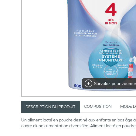
Survolez pour zoome
COMPOSITION
MODE D
DESCRIPTION DU PRODUIT
Un aliment lacté en poudre destiné aux enfants en bas âge à 
cadre d’une alimentation diversifiée. Aliment lacté en poudre