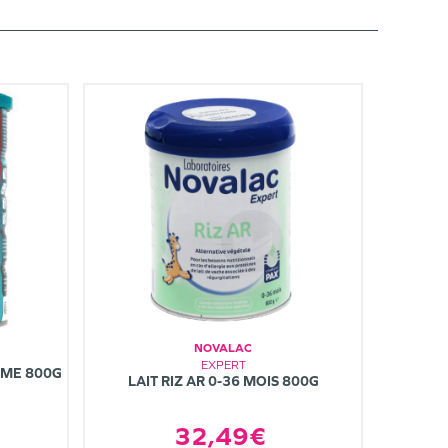
NOVALAC
EXPERT
ÈME 800G
LAIT RIZ AR 0-36 MOIS 800G
32,49€