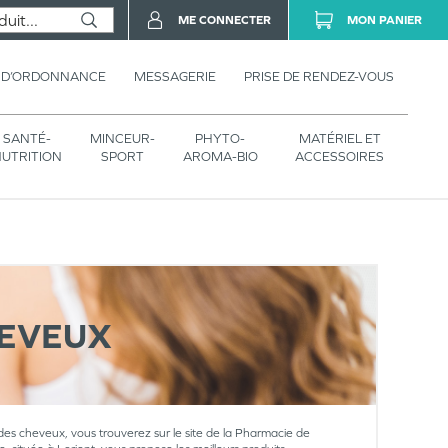
ME CONNECTER
MON PANIER
 D’ORDONNANCE
MESSAGERIE
PRISE DE RENDEZ-VOUS
SANTÉ-
MINCEUR-
PHYTO-
MATÉRIEL ET
UTRITION
SPORT
AROMA-BIO
ACCESSOIRES
HEVEUX
 des cheveux, vous trouverez sur le site de la Pharmacie de