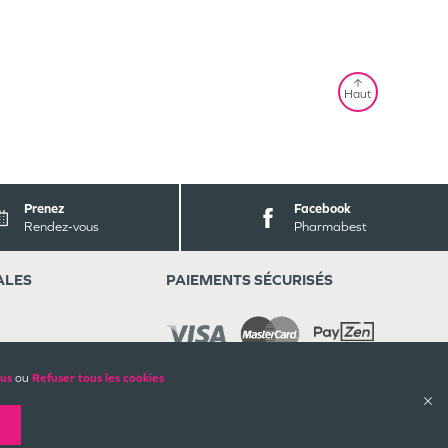
Haut
Prenez
Facebook
Rendez-vous
Pharmabest
ALES
PAIEMENTS SÉCURISÉS
lus
ou
Refuser tous les cookies