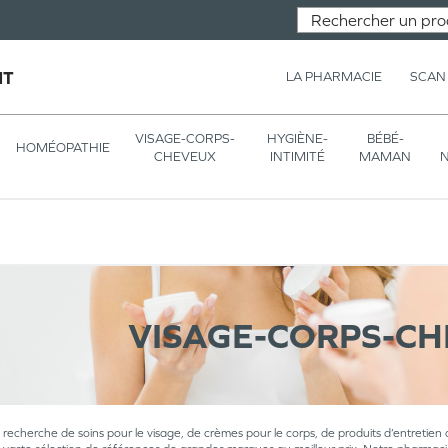
NT
LA PHARMACIE
SCAN
VISAGE-CORPS-
HYGIÈNE-
BÉBÉ-
HOMÉOPATHIE
CHEVEUX
INTIMITÉ
MAMAN
N
VISAGE-CORPS-C
a recherche de soins pour le visage, de crèmes pour le corps, de produits d’entretien