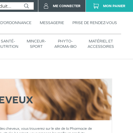
ME CONNECTER
MON PANIER
 D’ORDONNANCE
MESSAGERIE
PRISE DE RENDEZ-VOUS
SANTÉ-
MINCEUR-
PHYTO-
MATÉRIEL ET
UTRITION
SPORT
AROMA-BIO
ACCESSOIRES
HEVEUX
 des cheveux, vous trouverez sur le site de la Pharmacie de