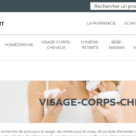
NT
LA PHARMACIE
SCAN
VISAGE-CORPS-
HYGIÈNE-
BÉBÉ-
HOMÉOPATHIE
CHEVEUX
INTIMITÉ
MAMAN
N
VISAGE-CORPS-C
a recherche de soins pour le visage, de crèmes pour le corps, de produits d’entretien