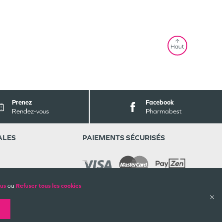
Haut
Prenez
Facebook
Rendez-vous
Pharmabest
ALES
PAIEMENTS SÉCURISÉS
lus
ou
Refuser tous les cookies