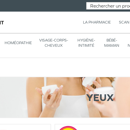
NT
LA PHARMACIE
SCAN
VISAGE-CORPS-
HYGIÈNE-
BÉBÉ-
HOMÉOPATHIE
CHEVEUX
INTIMITÉ
MAMAN
N
YEUX