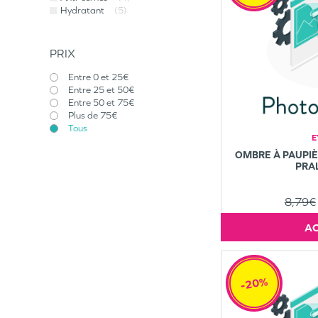
Hydratant
(5)
PRIX
Entre 0 et 25€
Entre 25 et 50€
Entre 50 et 75€
Plus de 75€
Tous
E
OMBRE À PAUPI
PRAL
8,79€
-20%