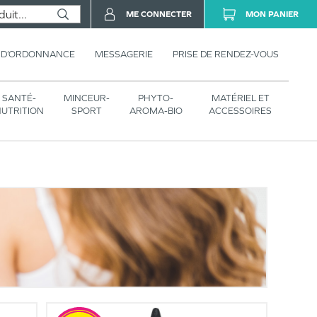
ME CONNECTER
MON PANIER
 D’ORDONNANCE
MESSAGERIE
PRISE DE RENDEZ-VOUS
SANTÉ-
MINCEUR-
PHYTO-
MATÉRIEL ET
UTRITION
SPORT
AROMA-BIO
ACCESSOIRES