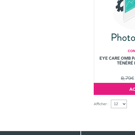
CO
EYE CARE OMB 
TÉNÉRÉ 
8,79€
Afficher :