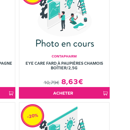
CONTAPHARM
MPAGNE
EYE CARE FARD À PAUPIÈRES CHAMOIS
BOÎTIER/2,5G
8,63€
10,79€
ACHETER
-20%