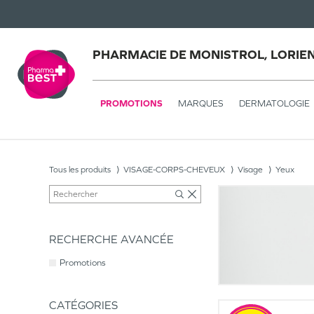
PHARMACIE DE MONISTROL, LORIE
PROMOTIONS
MARQUES
DERMATOLOGIE
Tous les produits
VISAGE-CORPS-CHEVEUX
Visage
Yeux
RECHERCHE AVANCÉE
Promotions
CATÉGORIES