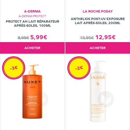
A-DERMA
LA ROCHE POSAY
A-DERMA PROTECT
ANTHELIOS POST-UV EXPOSURE
PROTECT AH LAIT RÉPARATEUR
LAIT APRÈS-SOLEIL 200ML
APRÈS-SOLEIL 100ML
5,99€
12,95€
8,99€
15,95€
ACHETER
ACHETER
-3€
-2€