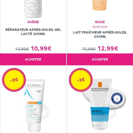
AVÈNE
NUXE
NUXE SUN
RÉPARATEUR APRÈS-SOLEIL GEL
LAIT FRAÎCHEUR APRÈS-SOLEIL
LACTÉ 200ML
200ML
12,99€
10,99€
15,99€
13,99€
ACHETER
ACHETER
-3€
-3€