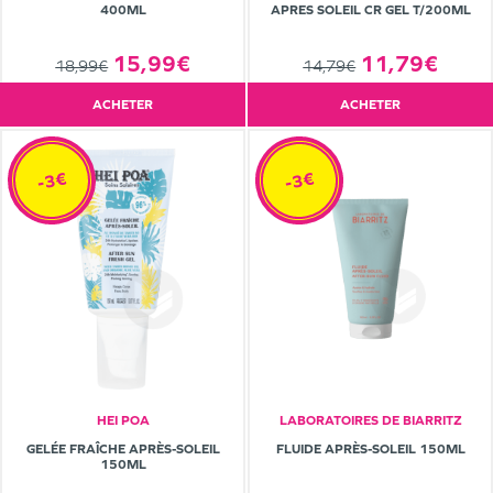
400ML
APRES SOLEIL CR GEL T/200ML
15,99€
11,79€
18,99€
14,79€
ACHETER
ACHETER
-3€
-3€
HEI POA
LABORATOIRES DE BIARRITZ
GELÉE FRAÎCHE APRÈS-SOLEIL
FLUIDE APRÈS-SOLEIL 150ML
150ML