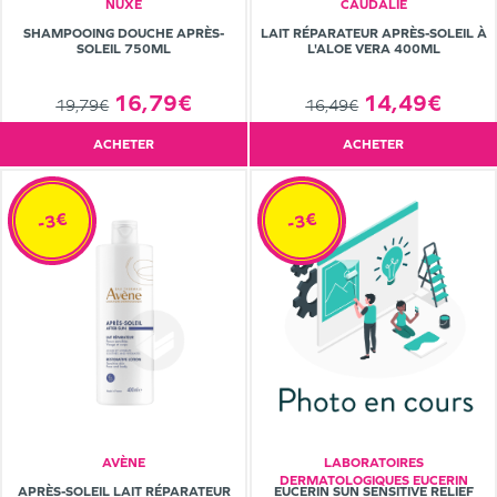
NUXE
CAUDALIE
SHAMPOOING DOUCHE APRÈS-
LAIT RÉPARATEUR APRÈS-SOLEIL À
SOLEIL 750ML
L'ALOE VERA 400ML
16,79€
14,49€
19,79€
16,49€
ACHETER
ACHETER
-3€
-3€
AVÈNE
LABORATOIRES
DERMATOLOGIQUES EUCERIN
APRÈS-SOLEIL LAIT RÉPARATEUR
EUCERIN SUN SENSITIVE RELIEF