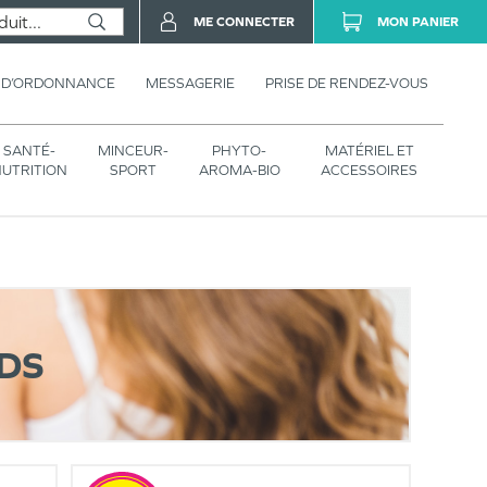
ME CONNECTER
MON PANIER
 D’ORDONNANCE
MESSAGERIE
PRISE DE RENDEZ-VOUS
SANTÉ-
MINCEUR-
PHYTO-
MATÉRIEL ET
UTRITION
SPORT
AROMA-BIO
ACCESSOIRES
EDS