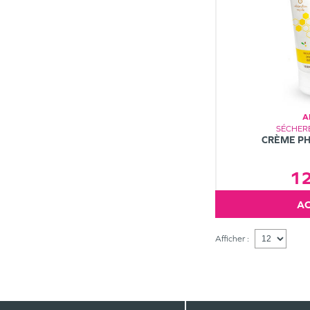
A
SÉCHERE
CRÈME PH
1
Afficher :