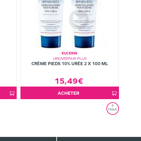
EUCERIN
UREAREPAIR PLUS
CRÈME PIEDS 10% URÉE 2 X 100 ML
15,49€
ACHETER
Haut