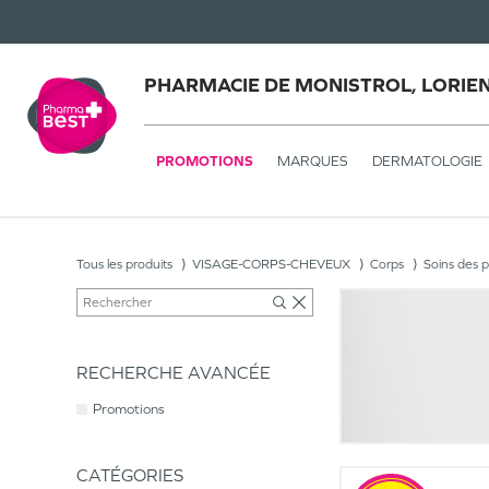
PHARMACIE DE MONISTROL, LORIE
PROMOTIONS
MARQUES
DERMATOLOGIE
Tous les produits
VISAGE-CORPS-CHEVEUX
Corps
Soins des p
RECHERCHE AVANCÉE
Promotions
CATÉGORIES