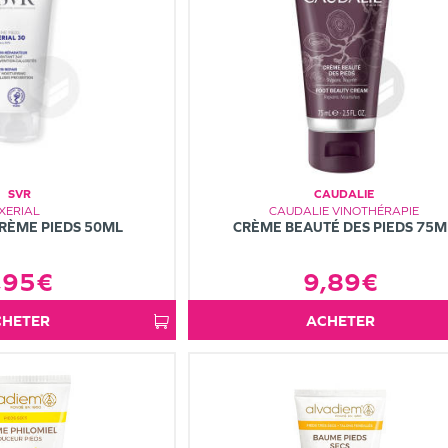
SVR
CAUDALIE
XERIAL
CAUDALIE VINOTHÉRAPIE
CRÈME PIEDS 50ML
CRÈME BEAUTÉ DES PIEDS 75M
,95€
9,89€
ACHETER
ACHETER