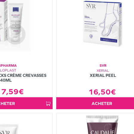
ISPHARMA
SVR
ELOPLAST
XERIAL
CKS CRÈME CREVASSES
XERIAL PEEL
40ML
7,59€
16,50€
ACHETER
ACHETER