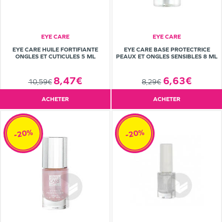
EYE CARE
EYE CARE
EYE CARE HUILE FORTIFIANTE
EYE CARE BASE PROTECTRICE
ONGLES ET CUTICULES 5 ML
PEAUX ET ONGLES SENSIBLES 8 ML
8,47€
6,63€
10,59€
8,29€
ACHETER
ACHETER
-20%
-20%