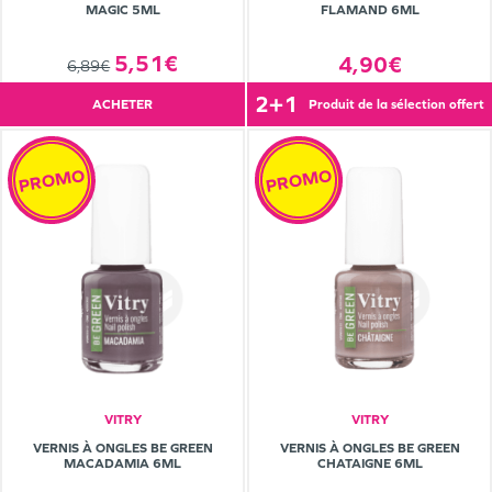
MAGIC 5ML
FLAMAND 6ML
5,51€
4,90€
6,89€
2+1
ACHETER
produit de la sélection offert
PROMO
PROMO
VITRY
VITRY
VERNIS À ONGLES BE GREEN
VERNIS À ONGLES BE GREEN
MACADAMIA 6ML
CHATAIGNE 6ML