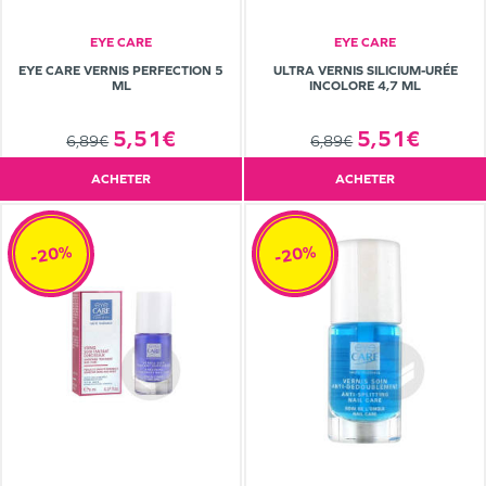
EYE CARE
EYE CARE
EYE CARE VERNIS PERFECTION 5
ULTRA VERNIS SILICIUM-URÉE
ML
INCOLORE 4,7 ML
5,51€
5,51€
6,89€
6,89€
ACHETER
ACHETER
-20%
-20%