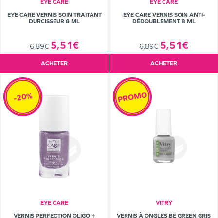
EYE CARE
EYE CARE
EYE CARE VERNIS SOIN TRAITANT
EYE CARE VERNIS SOIN ANTI-
DURCISSEUR 8 ML
DÉDOUBLEMENT 8 ML
5,51€
5,51€
6,89€
6,89€
ACHETER
ACHETER
PROMO
-20%
EYE CARE
VITRY
VERNIS PERFECTION OLIGO +
VERNIS À ONGLES BE GREEN GRIS