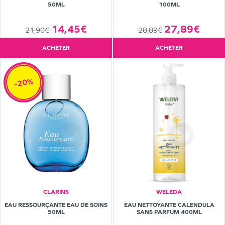
50ML
100ML
14,45€
27,89€
21,90€
28,89€
ACHETER
ACHETER
-20%
CLARINS
WELEDA
EAU RESSOURÇANTE EAU DE SOINS
EAU NETTOYANTE CALENDULA
50ML
SANS PARFUM 400ML