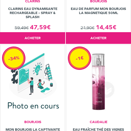
CLARINS
BOURJOIS
CLARINS EAU DYNAMISANTE
EAU DE PARFUM MON BOURJOIS
RECHARGEABLE – SPRAY &
LA MAGNETIQUE 50ML
SPLASH
47,59€
14,45€
59,49€
21,90€
ACHETER
ACHETER
-34%
-1€
BOURJOIS
CAUDALIE
MON BOURJOIS LA CAPTIVANTE
EAU FRAÎCHE THÉ DES VIGNES