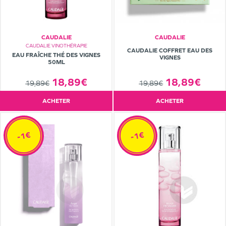
CAUDALIE
CAUDALIE
CAUDALIE VINOTHÉRAPIE
CAUDALIE COFFRET EAU DES
EAU FRAÎCHE THÉ DES VIGNES
VIGNES
50ML
18,89€
18,89€
19,89€
19,89€
ACHETER
ACHETER
-1€
-1€