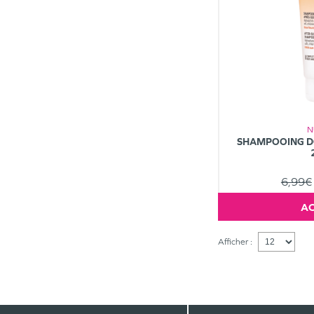
N
SHAMPOOING D
6,99€
Afficher :