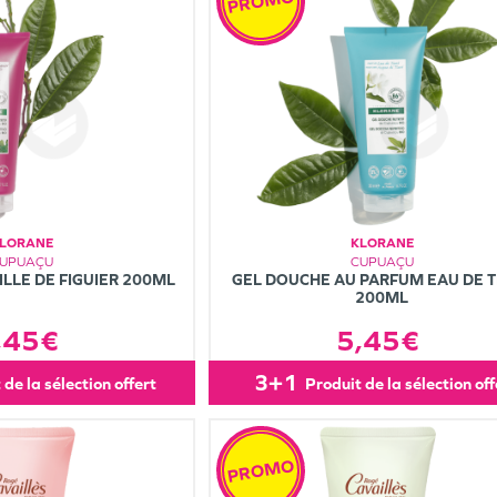
PROMO
LORANE
KLORANE
UPUAÇU
CUPUAÇU
LLE DE FIGUIER 200ML
GEL DOUCHE AU PARFUM EAU DE T
200ML
,45€
5,45€
3+1
t de la sélection offert
produit de la sélection of
PROMO