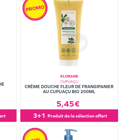
PROMO
KLORANE
CUPUAÇU
HE
CRÈME DOUCHE FLEUR DE FRANGIPANIER
AU CUPUAÇU BIO 200ML
5,45€
3+1
fert
produit de la sélection offert