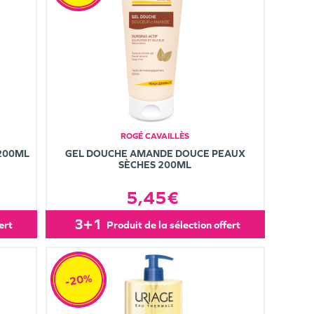
ROGÉ CAVAILLÈS
 200ML
GEL DOUCHE AMANDE DOUCE PEAUX
SÈCHES 200ML
5,45€
3+1
fert
produit de la sélection offert
-20%