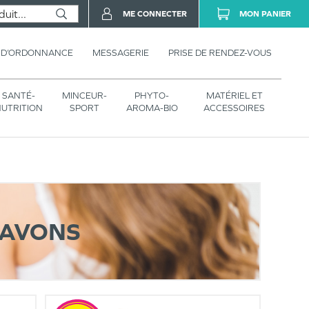
ME CONNECTER
MON PANIER
 D’ORDONNANCE
MESSAGERIE
PRISE DE RENDEZ-VOUS
SANTÉ-
MINCEUR-
PHYTO-
MATÉRIEL ET
UTRITION
SPORT
AROMA-BIO
ACCESSOIRES
SAVONS