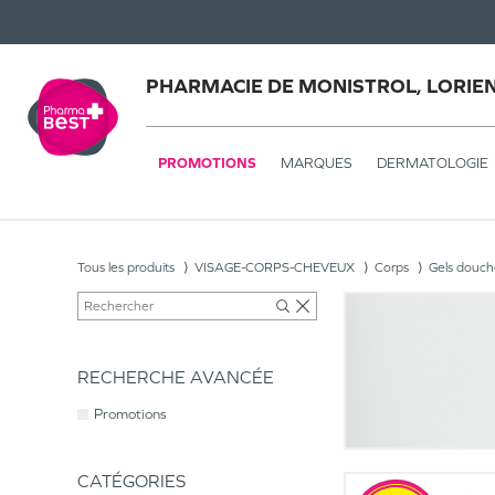
PHARMACIE DE MONISTROL, LORIE
PROMOTIONS
MARQUES
DERMATOLOGIE
Tous les produits
VISAGE-CORPS-CHEVEUX
Corps
Gels douch
RECHERCHE AVANCÉE
Promotions
CATÉGORIES