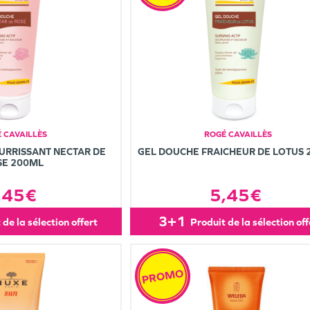
 CAVAILLÈS
ROGÉ CAVAILLÈS
URRISSANT NECTAR DE
GEL DOUCHE FRAICHEUR DE LOTUS
SE 200ML
,45€
5,45€
3+1
t de la sélection offert
produit de la sélection of
PROMO