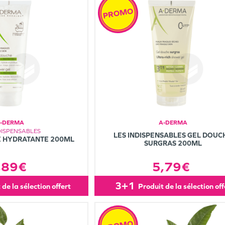
PROMO
-DERMA
A-DERMA
DISPENSABLES
LES INDISPENSABLES GEL DOUC
 HYDRATANTE 200ML
SURGRAS 200ML
,89€
5,79€
3+1
t de la sélection offert
produit de la sélection of