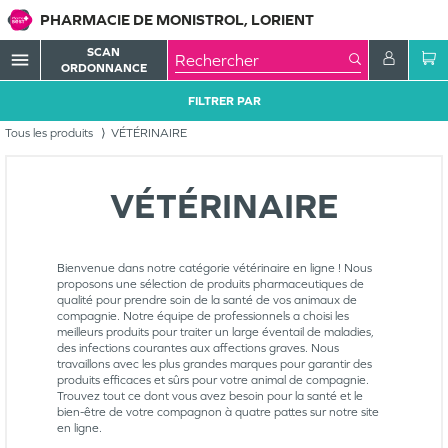
PHARMACIE DE MONISTROL, LORIENT
SCAN
menu
ORDONNANCE
FILTRER PAR
Tous les produits
VÉTÉRINAIRE
VÉTÉRINAIRE
Bienvenue dans notre catégorie vétérinaire en ligne ! Nous
proposons une sélection de produits pharmaceutiques de
qualité pour prendre soin de la santé de vos animaux de
compagnie. Notre équipe de professionnels a choisi les
meilleurs produits pour traiter un large éventail de maladies,
des infections courantes aux affections graves. Nous
travaillons avec les plus grandes marques pour garantir des
produits efficaces et sûrs pour votre animal de compagnie.
Trouvez tout ce dont vous avez besoin pour la santé et le
bien-être de votre compagnon à quatre pattes sur notre site
en ligne.