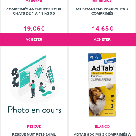
CAPSTAR
MILBEMAX
COMPRIMÉS ANTI-PUCES POUR
MILBEMAXTAB POUR CHIEN 2
CHATS DE 1 À 11 KG X6
COMPRIMÉS
19,06€
14,65€
ACHETER
ACHETER
RESCUE
ELANCO
RESCUE NUIT PETS 20ML
ADTAB 900 MG 3 COMPRIMÉS À