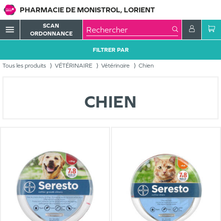
PHARMACIE DE MONISTROL, LORIENT
SCAN
menu
ORDONNANCE
FILTRER PAR
Tous les produits
VÉTÉRINAIRE
Vétérinaire
Chien
CHIEN