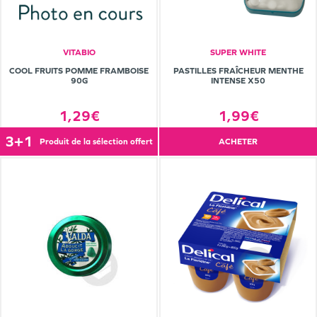
VITABIO
SUPER WHITE
COOL FRUITS POMME FRAMBOISE
PASTILLES FRAÎCHEUR MENTHE
90G
INTENSE X50
1,29€
1,99€
3+1
produit de la sélection offert
ACHETER