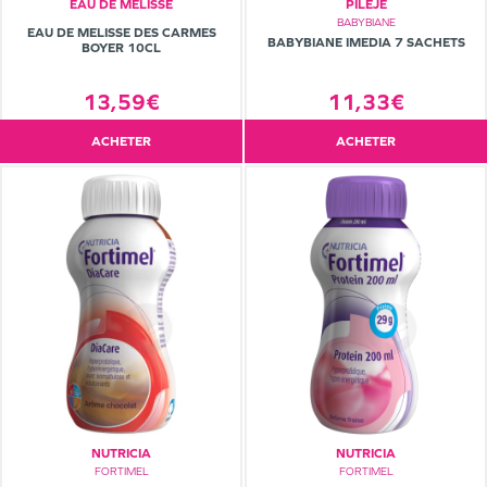
EAU DE MÉLISSE
PILEJE
BABYBIANE
EAU DE MELISSE DES CARMES
BABYBIANE IMEDIA 7 SACHETS
BOYER 10CL
11,33€
13,59€
ACHETER
ACHETER
NUTRICIA
NUTRICIA
FORTIMEL
FORTIMEL