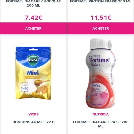
FORTIMEL DIACARE CHOCOLAT
FORTIMEL PROTEIN FRAISE 200 ML
200 ML
7,42€
11,51€
ACHETER
ACHETER
VICKS
NUTRICIA
BONBONS AU MIEL 72 G
FORTIMEL DIACARE FRAISE 200
ML