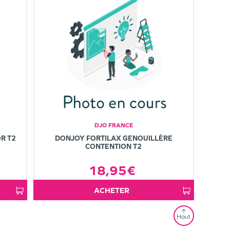
DJO FRANCE
R T2
DONJOY FORTILAX GENOUILLÈRE
CONTENTION T2
18,95€
ACHETER
Haut