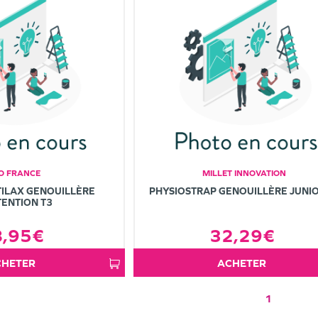
O FRANCE
MILLET INNOVATION
ILAX GENOUILLÈRE
PHYSIOSTRAP GENOUILLÈRE JUNIO
ENTION T3
8,95€
32,29€
ACHETER
ACHETER
1