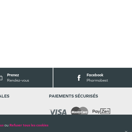
Prenez
Facebook
Rendez-vous
Pharmabest
ALES
PAIEMENTS SÉCURISÉS
lus
ou
Refuser tous les cookies