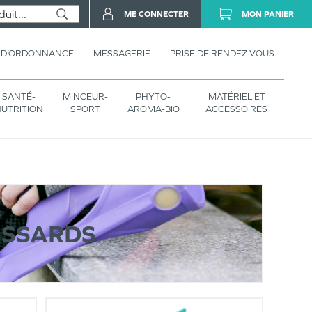
ME CONNECTER
MON PANIER
 D’ORDONNANCE
MESSAGERIE
PRISE DE RENDEZ-VOUS
SANTÉ-
MINCEUR-
PHYTO-
MATÉRIEL ET
UTRITION
SPORT
AROMA-BIO
ACCESSOIRES
ISSARDS