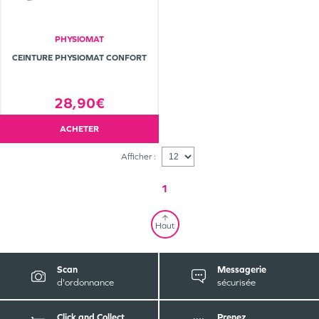
PHYSIOMAT
CEINTURE PHYSIOMAT CONFORT
28,90€
ACHETER
Afficher :
1
Haut
Scan
Messagerie
d'ordonnance
sécurisée
Click and Collect
Prenez