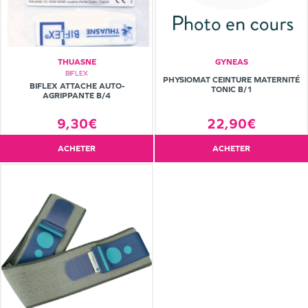
THUASNE
GYNEAS
BIFLEX
PHYSIOMAT CEINTURE MATERNITÉ
BIFLEX ATTACHE AUTO-
TONIC B/1
AGRIPPANTE B/4
9,30€
22,90€
ACHETER
ACHETER