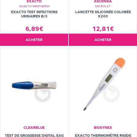
EXACTO
ASCENSIA
EXACTO MINITHERM
MICROLET
EXACTO TEST INFECTIONS
LANCETTE SILICONÉE COLORÉE
URINAIRES B/3
X200
6,89€
12,81€
ACHETER
ACHETER
CLEARBLUE
BIOSYNEX
TEST DE GROSSESSE DIGITAL EAG
EXACTO THERMOMÈTRE RIGIDE