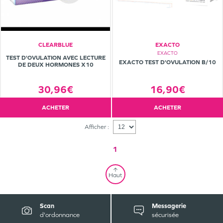
CLEARBLUE
EXACTO
EXACTO
TEST D'OVULATION AVEC LECTURE
EXACTO TEST D'OVULATION B/10
DE DEUX HORMONES X10
16,90€
30,96€
ACHETER
ACHETER
Afficher :
1
Haut
Scan
Messagerie
d'ordonnance
sécurisée