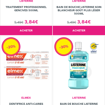
LISTERINE
LISTERINE
TRAITEMENT PROFESSIONNEL
BAIN DE BOUCHE LISTERINE SOIN
GENCIVES 500ML
BLANCHEUR GOÛT PLUS LÉGER
500ML
3,84€
3,84€
5,49€
5,49€
ACHETER
ACHETER
-20%
-30%
ELMEX
LISTERINE
DENTIFRICE ANTI-CARIES
BAIN DE BOUCHE LISTERINE