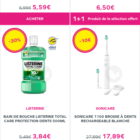
5,59€
6,50€
6,99€
1+1
ACHETER
produit de la sélection offert
-30%
-10€
LISTERINE
SONICARE
BAIN DE BOUCHE LISTERINE TOTAL
SONICARE 1100 BROSSE À DENTS
CARE PROTECTION DENTS 500ML
RECHARGEABLE BLANCHE
3,84€
17,89€
5,49€
27,89€