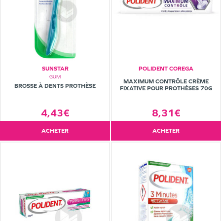
SUNSTAR
POLIDENT COREGA
GUM
MAXIMUM CONTRÔLE CRÈME
BROSSE À DENTS PROTHÈSE
FIXATIVE POUR PROTHÈSES 70G
4,43€
8,31€
ACHETER
ACHETER