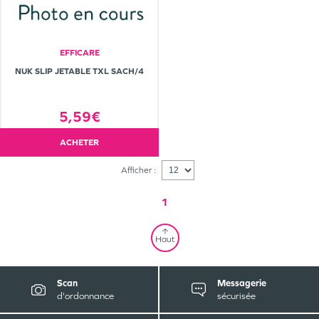
EFFICARE
NUK SLIP JETABLE TXL SACH/4
5,59€
ACHETER
Afficher :
1
Haut
Scan
Messagerie
d'ordonnance
sécurisée