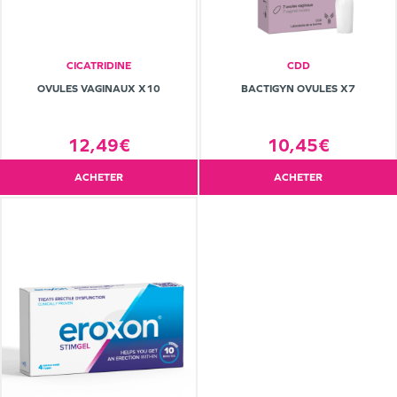
CICATRIDINE
CDD
OVULES VAGINAUX X10
BACTIGYN OVULES X7
12,49€
10,45€
ACHETER
ACHETER