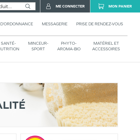
ME CONNECTER
MON PANIER
 D’ORDONNANCE
MESSAGERIE
PRISE DE RENDEZ-VOUS
SANTÉ-
MINCEUR-
PHYTO-
MATÉRIEL ET
UTRITION
SPORT
AROMA-BIO
ACCESSOIRES
ALITÉ