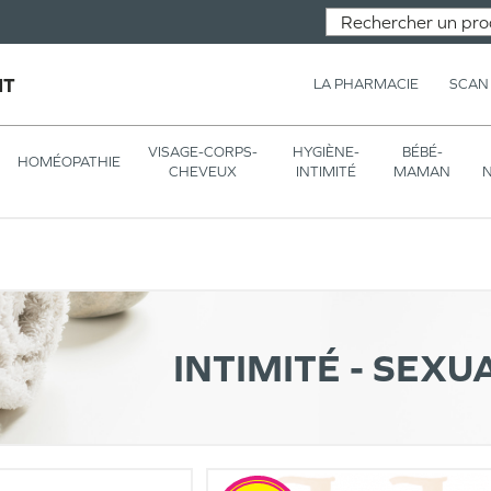
NT
LA PHARMACIE
SCAN
VISAGE-CORPS-
HYGIÈNE-
BÉBÉ-
HOMÉOPATHIE
CHEVEUX
INTIMITÉ
MAMAN
N
INTIMITÉ - SEXU