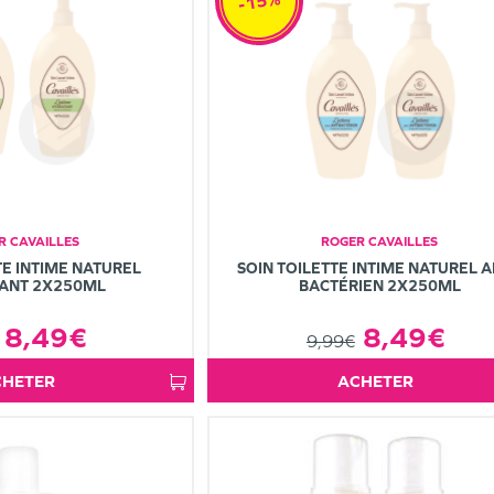
-15%
R CAVAILLES
ROGER CAVAILLES
TE INTIME NATUREL
SOIN TOILETTE INTIME NATUREL A
ANT 2X250ML
BACTÉRIEN 2X250ML
8,49€
8,49€
9,99€
ACHETER
ACHETER