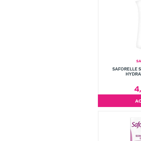
S
SAFORELLE S
HYDRA
4