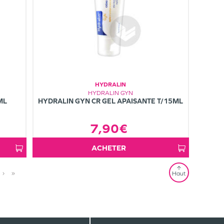
HYDRALIN
HYDRALIN GYN
ML
HYDRALIN GYN CR GEL APAISANTE T/15ML
7,90€
ACHETER
›
»
Haut