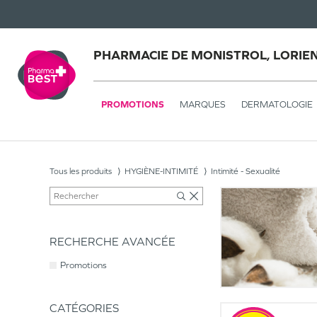
PHARMACIE DE MONISTROL, LORIE
PROMOTIONS
MARQUES
DERMATOLOGIE
Tous les produits
HYGIÈNE-INTIMITÉ
Intimité - Sexualité
RECHERCHE AVANCÉE
Promotions
CATÉGORIES