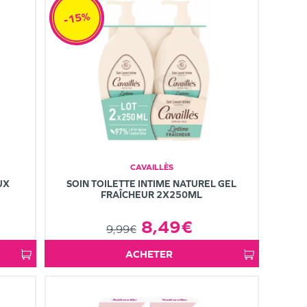
-15%
CAVAILLÈS
UX
SOIN TOILETTE INTIME NATUREL GEL
FRAÎCHEUR 2X250ML
8,49€
9,99€
ACHETER