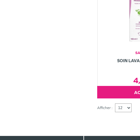
S
SOIN LAV
4
Afficher :