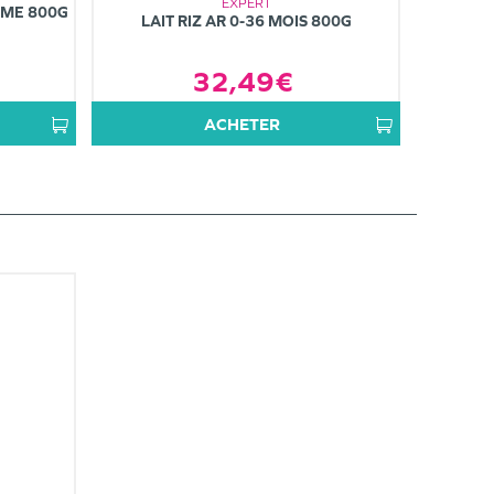
EXPERT
ÈME 800G
LAIT RIZ AR 0-36 MOIS 800G
32,49€
ACHETER