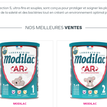
tion S, ultra-fins et souples, sont conçus pour protéger et soigner les 
de la saleté et des bactéries tout en créant un environnement optimal po
NOS MEILLEURES
VENTES
MODILAC
MODILAC