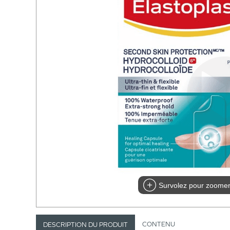
Survolez pour zoome
CONTENU
DESCRIPTION DU PRODUIT