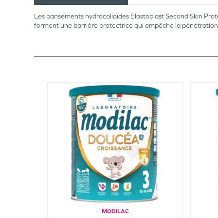
Les pansements hydrocolloïdes Elastoplast Second Skin Protec
forment une barrière protectrice qui empêche la pénétration 
MODILAC