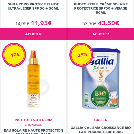
SUN HYDRO PROTECT FLUIDE
PHOTO REGUL CRÈME SOLAIRE
ULTRA-LÉGER SPF 50 + 50ML
PROTECTRICE SPF50 + VISAGE
50ML
11,95€
43,50€
14,95€
53,50€
ACHETER
ACHETER
-25%
-10€
INSTITUT ESTHEDERM
GALLIA
ADAPTASUN
GALLIA CALISMA CROISSANCE BIO
EAU SOLAIRE HAUTE PROTECTION
LAIT POUDRE BÉBÉ 800G