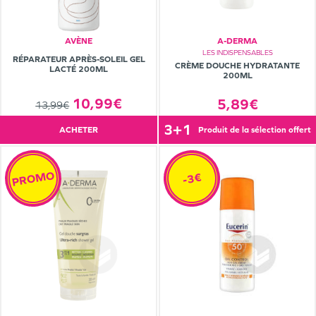
AVÈNE
A-DERMA
LES INDISPENSABLES
RÉPARATEUR APRÈS-SOLEIL GEL
CRÈME DOUCHE HYDRATANTE
LACTÉ 200ML
200ML
10,99€
5,89€
13,99€
3+1
ACHETER
produit de la sélection offert
PROMO
-3€