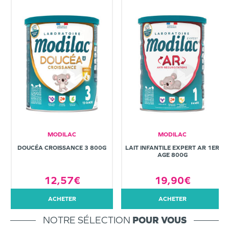
MODILAC
MODILAC
DOUCÉA CROISSANCE 3 800G
LAIT INFANTILE EXPERT AR 1ER
AGE 800G
12,57€
19,90€
ACHETER
ACHETER
NOTRE SÉLECTION
POUR VOUS