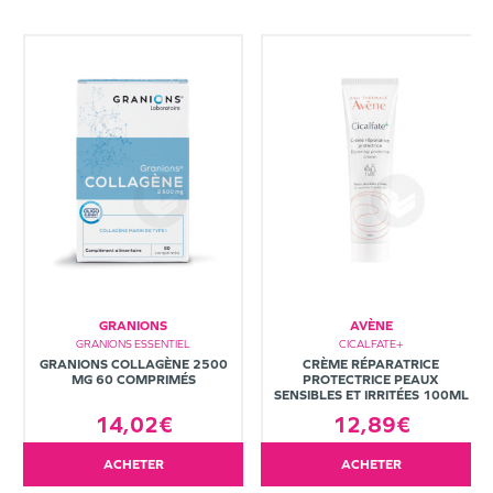
GRANIONS
AVÈNE
GRANIONS ESSENTIEL
CICALFATE+
GRANIONS COLLAGÈNE 2500
CRÈME RÉPARATRICE
MG 60 COMPRIMÉS
PROTECTRICE PEAUX
SENSIBLES ET IRRITÉES 100ML
14,02€
12,89€
ACHETER
ACHETER