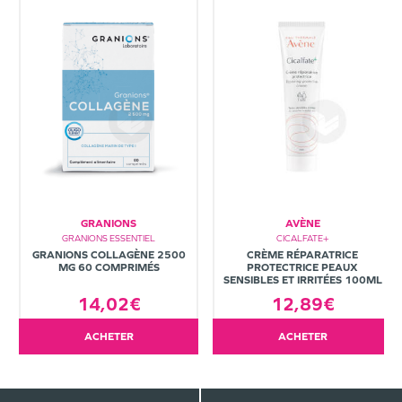
GRANIONS
AVÈNE
GRANIONS ESSENTIEL
CICALFATE+
GRANIONS COLLAGÈNE 2500
CRÈME RÉPARATRICE
MG 60 COMPRIMÉS
PROTECTRICE PEAUX
SENSIBLES ET IRRITÉES 100ML
14,02€
12,89€
ACHETER
ACHETER