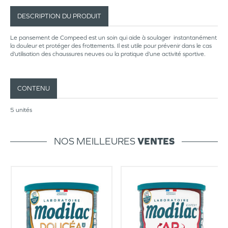
DESCRIPTION DU PRODUIT
Le pansement de Compeed est un soin qui aide à soulager instantanément
la douleur et protéger des frottements. Il est utile pour prévenir dans le cas
d’utilisation des chaussures neuves ou la pratique d’une activité sportive.
CONTENU
5 unités
NOS MEILLEURES
VENTES