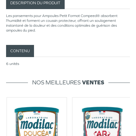
DESCRIPTION DU PRODUIT
Les pansements pour Ampoules Petit Format Compeed® absorbent
l'humidité et forment un coussin protecteur, offrant un soulagement
instantané de la douleur et des conditions optimales de guérison des
ampoules du pied.
CONTENU
6 unités
NOS MEILLEURES
VENTES