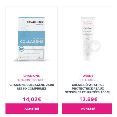
GRANIONS
AVÈNE
GRANIONS ESSENTIEL
CICALFATE+
GRANIONS COLLAGÈNE 2500
CRÈME RÉPARATRICE
MG 60 COMPRIMÉS
PROTECTRICE PEAUX
SENSIBLES ET IRRITÉES 100ML
14,02€
12,89€
ACHETER
ACHETER