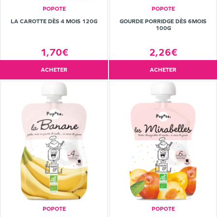
POPOTE
POPOTE
LA CAROTTE DÈS 4 MOIS 120G
GOURDE PORRIDGE DÈS 6MOIS
100G
1,70€
2,26€
ACHETER
ACHETER
POPOTE
POPOTE