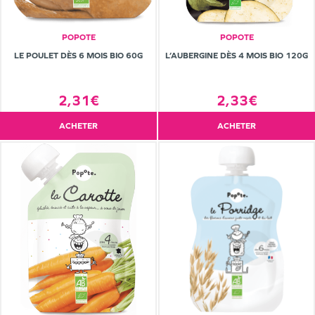
POPOTE
POPOTE
LE POULET DÈS 6 MOIS BIO 60G
L’AUBERGINE DÈS 4 MOIS BIO 120G
2,31€
2,33€
ACHETER
ACHETER