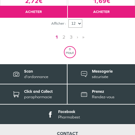
2,72€
1,69€
ACHETER
ACHETER
Afficher :
1
2
3
›
»
Haut
Scan
Messagerie
d'ordonnance
sécurisée
Click and Collect
Prenez
parapharmacie
Rendez-vous
Facebook
Pharmabest
CONTACT