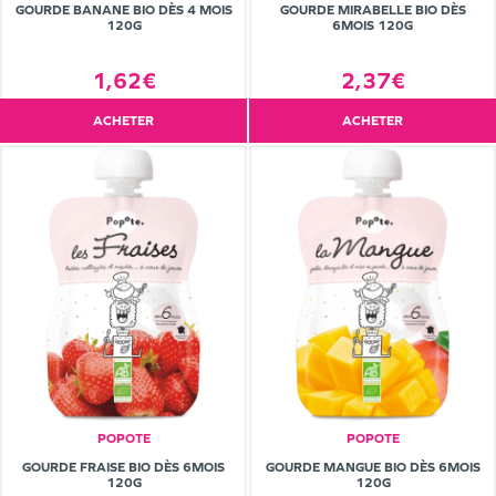
GOURDE BANANE BIO DÈS 4 MOIS
GOURDE MIRABELLE BIO DÈS
120G
6MOIS 120G
1,62€
2,37€
ACHETER
ACHETER
POPOTE
POPOTE
GOURDE FRAISE BIO DÈS 6MOIS
GOURDE MANGUE BIO DÈS 6MOIS
120G
120G