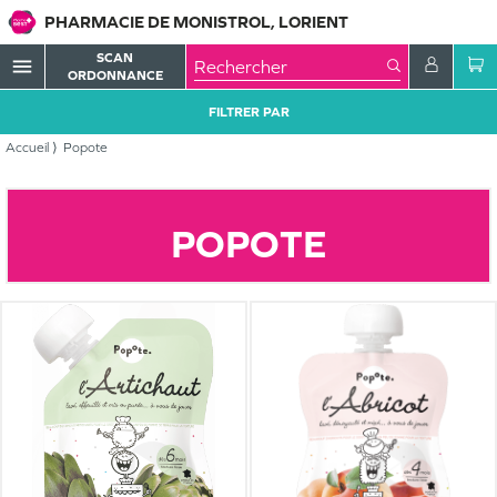
PHARMACIE DE MONISTROL, LORIENT
SCAN
menu
ORDONNANCE
FILTRER PAR
Accueil
Popote
POPOTE