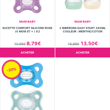
MAM BABY
MAM BABY
SUCETTE COMFORT SILICONE ROSE
2 BIBERONS EASY START 260ML
(0 MOIS ET + ) X2
COULEUR : MENTHE/COTON
8,79€
13,50€
10,99€
16,88€
ACHETER
ACHETER
-20%