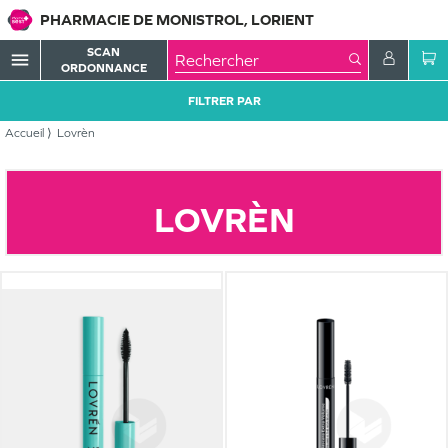
PHARMACIE DE MONISTROL, LORIENT
SCAN
menu
ORDONNANCE
FILTRER PAR
Accueil
Lovrèn
LOVRÈN