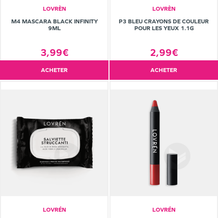
LOVRÈN
LOVRÈN
M4 MASCARA BLACK INFINITY
P3 BLEU CRAYONS DE COULEUR
9ML
POUR LES YEUX 1.1G
3,99€
2,99€
ACHETER
ACHETER
LOVRÉN
LOVRÉN