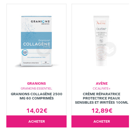
GRANIONS
AVÈNE
GRANIONS ESSENTIEL
CICALFATE+
GRANIONS COLLAGÈNE 2500
CRÈME RÉPARATRICE
MG 60 COMPRIMÉS
PROTECTRICE PEAUX
SENSIBLES ET IRRITÉES 100ML
14,02€
12,89€
ACHETER
ACHETER