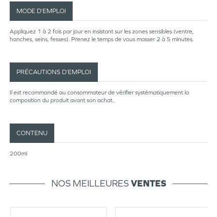
MODE D’EMPLOI
Appliquez 1 à 2 fois par jour en insistant sur les zones sensibles (ventre,
hanches, seins, fesses). Prenez le temps de vous masser 2 à 5 minutes.
PRÉCAUTIONS D’EMPLOI
Il est recommandé au consommateur de vérifier systématiquement la
composition du produit avant son achat.
CONTENU
200ml
NOS MEILLEURES
VENTES