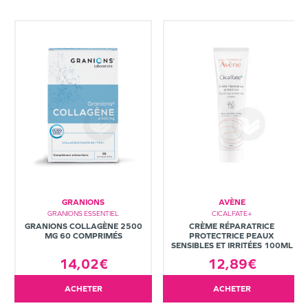
GRANIONS
AVÈNE
GRANIONS ESSENTIEL
CICALFATE+
GRANIONS COLLAGÈNE 2500
CRÈME RÉPARATRICE
MG 60 COMPRIMÉS
PROTECTRICE PEAUX
SENSIBLES ET IRRITÉES 100ML
14,02€
12,89€
ACHETER
ACHETER