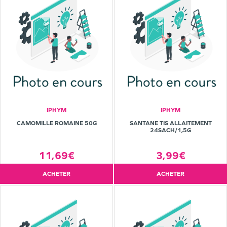
IPHYM
IPHYM
CAMOMILLE ROMAINE 50G
SANTANE TIS ALLAITEMENT
24SACH/1,5G
11,69€
3,99€
ACHETER
ACHETER