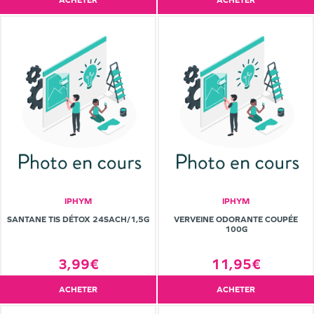
ACHETER
ACHETER
IPHYM
IPHYM
SANTANE TIS DÉTOX 24SACH/1,5G
VERVEINE ODORANTE COUPÉE
100G
3,99€
11,95€
ACHETER
ACHETER