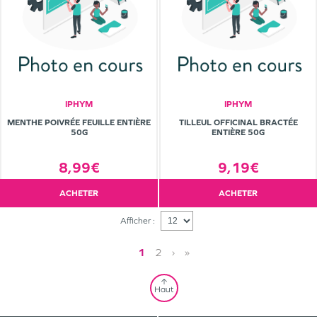
IPHYM
IPHYM
MENTHE POIVRÉE FEUILLE ENTIÈRE
TILLEUL OFFICINAL BRACTÉE
50G
ENTIÈRE 50G
8,99€
9,19€
ACHETER
ACHETER
Afficher :
1
2
›
»
Haut